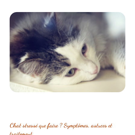
Chat stressé que faire ? Symptômes, astuces et
traitement