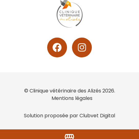
© Clinique vétérinaire des Alizés 2026.
Mentions légales
Solution proposée par Clubvet Digital
storefront