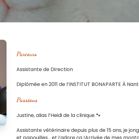
Parcours
Assistante de Direction
Diplômée en 2011 de l’INSTITUT BONAPARTE À Nant
Passions
Justine, alias l’Heidi de la clinique 🐾
Assistante vétérinaire depuis plus de 15 ans, je jong
et papouilles… et j’adore ça !Arrivée de mes montag