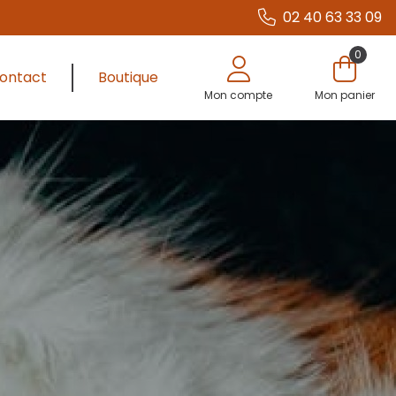
02 40 63 33 09
0
ontact
Boutique
Mon compte
Mon panier