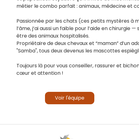
métier le combo parfait : animaux, médecine et c
Passionnée par les chats (ces petits mystères à 
l’âme, j’ai aussi un faible pour l’aide en chirurgie —
être des animaux hospitalisés.
Propriétaire de deux chevaux et “maman” d’un ado
"Samba", tous deux devenus les mascottes espiègles
Toujours là pour vous conseiller, rassurer et bi
cœur et attention !
Voir l'équipe