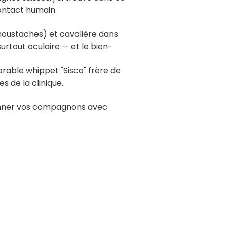
ontact humain.
moustaches) et cavalière dans
 surtout oculaire — et le bien-
rable whippet "Sisco" frère de
 de la clinique.
chonner vos compagnons avec