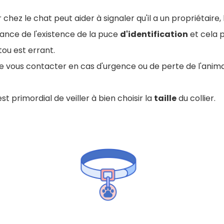
 chez le chat peut aider à signaler qu'il a un propriétaire,
nce de l'existence de la puce
d'identification
et cela p
ou est errant.
e de vous contacter en cas d'urgence ou de perte de l'anima
est primordial de veiller à bien choisir la
taille
du collier.