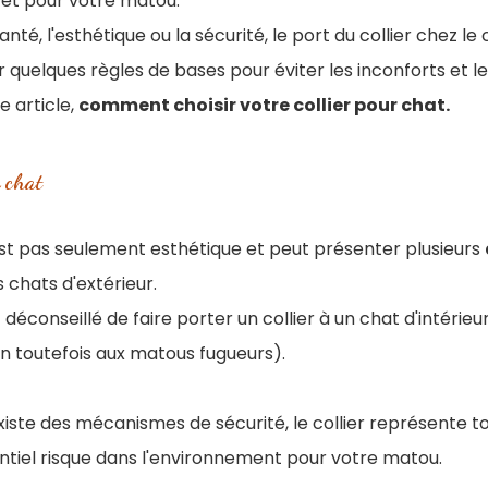
rêt pour votre matou.
anté, l'esthétique ou la sécurité, le port du collier chez le
r quelques règles de bases pour éviter les inconforts et l
 article,
comment choisir votre collier pour chat.
r chat
'est pas seulement esthétique et peut présenter plusieurs
chats d'extérieur.
ôt déconseillé de faire porter un collier à un chat d'intérieur
n toutefois aux matous fugueurs).
existe des mécanismes de sécurité, le collier représente t
ntiel risque dans l'environnement pour votre matou.