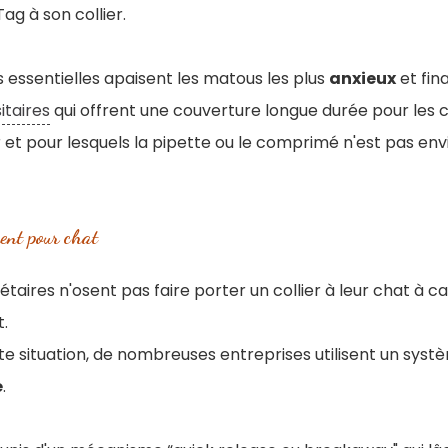
Tag à son collier.
es essentielles apaisent les matous les plus
anxieux
et fin
itaires
qui offrent une couverture longue durée pour les c
er et pour lesquels la pipette ou le comprimé n'est pas en
ment pour chat
aires n'osent pas faire porter un collier à leur chat à ca
.
e situation, de nombreuses entreprises utilisent un syst
é
.