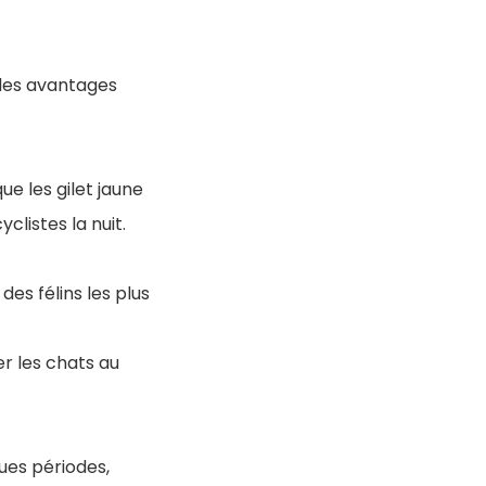
 des avantages
e les gilet jaune
clistes la nuit.
es félins les plus
r les chats au
ues périodes,