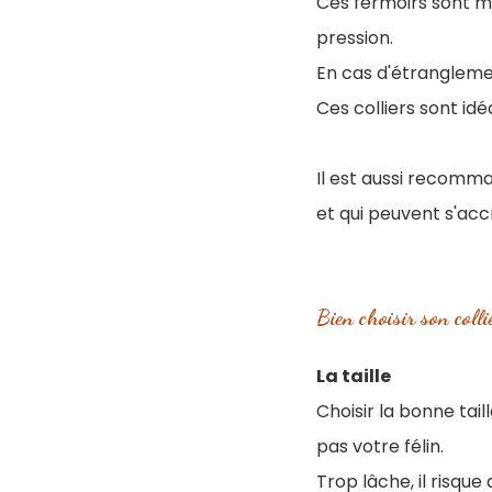
Ces fermoirs sont m
pression.
En cas d'étranglemen
Ces colliers sont idé
Il est aussi recomma
et qui peuvent s'acc
Bien choisir son colli
La taille
Choisir la bonne tail
pas votre félin.
Trop lâche, il risque