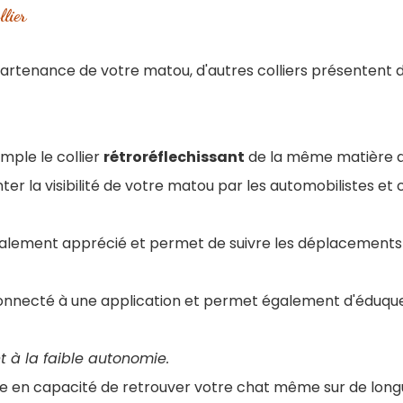
llier
artenance de votre matou, d'autres colliers présentent
mple le collier
rétroréflechissant
de la même matière qu
r la visibilité de votre matou par les automobilistes et cy
alement apprécié et permet de suivre les déplacements d
onnecté à une application et permet également d'éduque
 à la faible autonomie.
tre en capacité de retrouver votre chat même sur de long