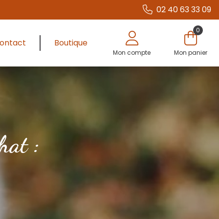
02 40 63 33 09
0
ontact
Boutique
Mon compte
Mon panier
hat :