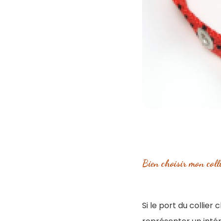
Bien choisir mon colli
Si le port du collier