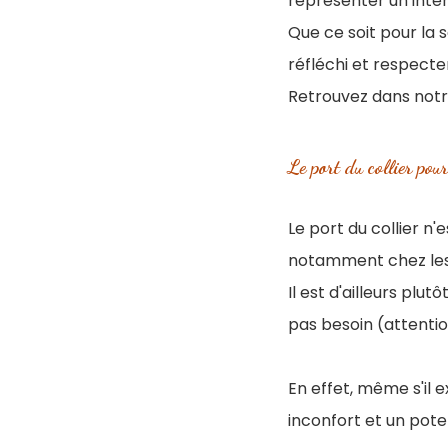
représenter un inté
Que ce soit pour la s
réfléchi et respecte
Retrouvez dans notre
Le port du collier pou
Le port du collier n
notamment chez les 
Il est d'ailleurs plut
pas besoin (attentio
En effet, même s'il 
inconfort et un pote