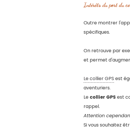
Intérêts du port du co
Outre montrer l'app
spécifiques.
On retrouve par exe
et permet d'augmente
Le collier GPS
est ég
aventuriers.
Le
collier
GPS
est c
rappel.
Attention cependant
Si vous souhaitez ê