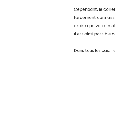
Cependant, le collier
forcément connaissa
croire que votre mat
Il est ainsi possibl
Dans tous les cas, il 