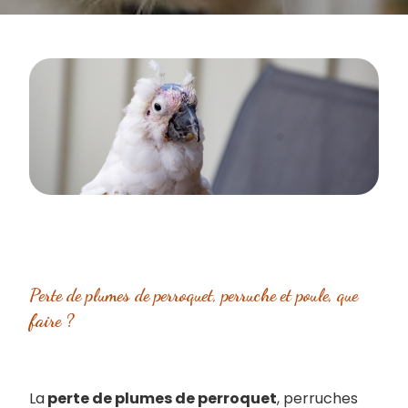
Perte de plumes de perroquet, perruche et poule, que
faire ?
La
perte de plumes de perroquet
, perruches