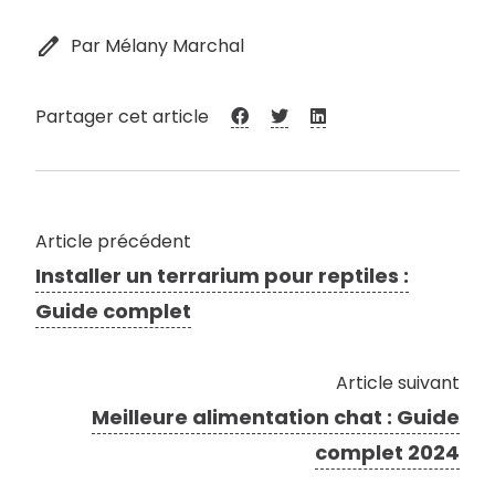
edit
Par Mélany Marchal
Partager cet article
Article précédent
Installer un terrarium pour reptiles :
Guide complet
Article suivant
Meilleure alimentation chat : Guide
complet 2024