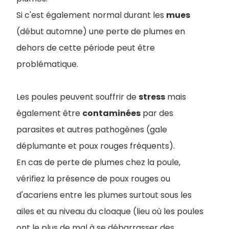
Si c'est également normal durant les
mues
(début automne) une perte de plumes en
dehors de cette période peut être
problématique.
Les poules peuvent souffrir de
stress
mais
également être
contaminées
par des
parasites et autres pathogènes (gale
déplumante et poux rouges fréquents).
En cas de perte de plumes chez la poule,
vérifiez la présence de poux rouges ou
d'acariens entre les plumes surtout sous les
ailes et au niveau du cloaque (lieu où les poules
ont le plus de mal à se débarrasser des