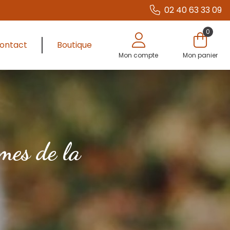
02 40 63 33 09
0
ontact
Boutique
Mon compte
Mon panier
mmes de la