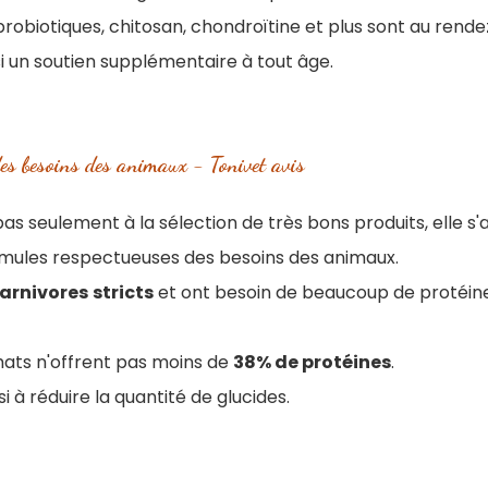
probiotiques, chitosan, chondroïtine et plus sont au rend
i un soutien supplémentaire à tout âge.
des besoins des animaux - Tonivet avis
as seulement à la sélection de très bons produits, elle s'a
mules respectueuses des besoins des animaux.
arnivores
stricts
et ont besoin de beaucoup de protéin
ats n'offrent pas moins de
38% de protéines
.
i à réduire la quantité de glucides.