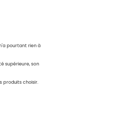
'a pourtant rien à
té supérieure, son
 produits choisir.