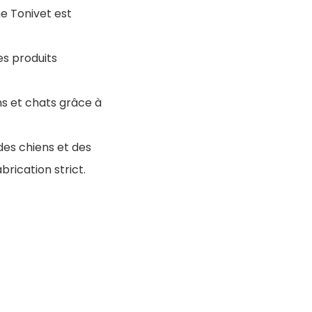
e Tonivet est
es produits
ns et chats grâce à
des chiens et des
brication strict.