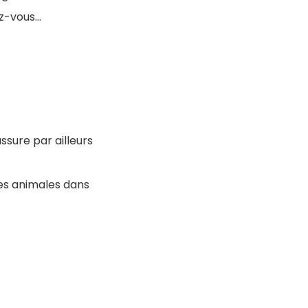
ez-vous…
ssure par ailleurs
es animales dans