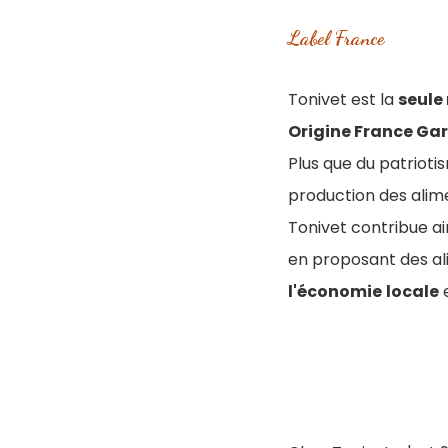
Label France
Tonivet est la
seule
Origine France Ga
Plus que du patriotis
production des alim
Tonivet contribue a
en proposant des ali
l'économie
locale