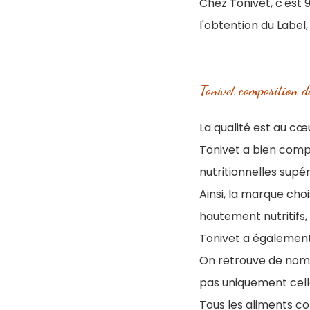
Chez Tonivet, c'est 
l'obtention du Label,
Tonivet composition de
La qualité est au c
Tonivet a bien compr
nutritionnelles supér
Ainsi, la marque cho
hautement nutritifs,
Tonivet a également
On retrouve de no
pas uniquement cell
Tous les aliments con