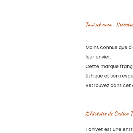
Tonivet avis : Histoi
Moins connue que d'a
leur envier.
Cette marque frança
éthique et son respe
Retrouvez dans cet 
L'histoire de Codico T
Tonivet est une entr