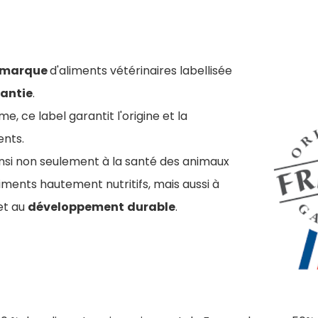
 marque
d'aliments vétérinaires labellisée
rantie
.
me, ce label garantit l'origine et la
ents.
insi non seulement à la santé des animaux
ments hautement nutritifs, mais aussi à
et au
développement
durable
.