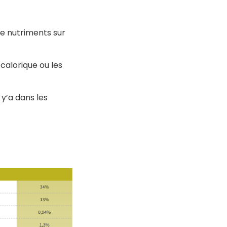
de nutriments sur
calorique ou les
 y’a dans les