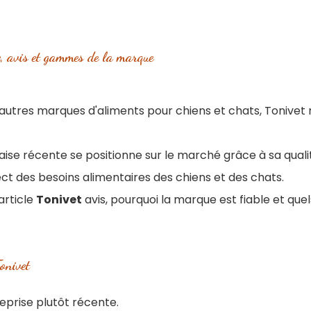
re, avis et gammes de la marque
utres marques d'aliments pour chiens et chats, Tonivet n
ise récente se positionne sur le marché grâce à sa quali
ct des besoins alimentaires des chiens et des chats.
article
Tonivet
avis, pourquoi la marque est fiable et quels
onivet
eprise plutôt récente.