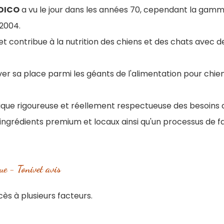
DICO
a vu le jour dans les années 70, cependant la gamm
 2004.
et contribue à la nutrition des chiens et des chats avec d
er sa place parmi les géants de l'alimentation pour chie
fique rigoureuse et réellement respectueuse des besoins 
'ingrédients premium et locaux ainsi qu'un processus de fa
ue - Tonivet avis
ès à plusieurs facteurs.