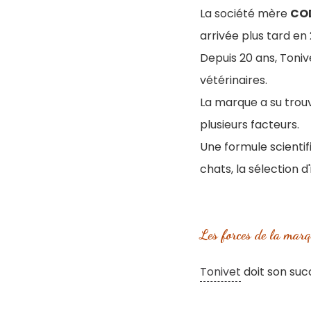
La société mère
CO
arrivée plus tard en
Depuis 20 ans, Toniv
vétérinaires.
La marque a su trouv
plusieurs facteurs.
Une formule scienti
chats, la sélection d
Les forces de la marq
Tonivet
doit son succ