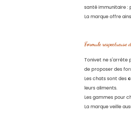
santé immunitaire : 
La marque offre ains
Formule respectueuse 
Tonivet ne s'arrête p
de proposer des for
Les chats sont des
c
leurs aliments.
Les gammes pour ch
La marque veille auss