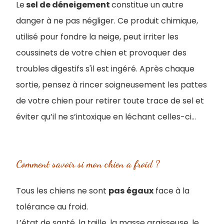
Le
sel de déneigement
constitue un autre
danger à ne pas négliger. Ce produit chimique,
utilisé pour fondre la neige, peut irriter les
coussinets de votre chien et provoquer des
troubles digestifs s'il est ingéré. Après chaque
sortie, pensez à rincer soigneusement les pattes
de votre chien pour retirer toute trace de sel et
éviter qu’il ne s’intoxique en léchant celles-ci...
Comment savoir si mon chien a froid ?
Tous les chiens ne sont
pas
égaux
face à la
tolérance au froid.
L’état de santé, la taille, la masse graisseuse, le