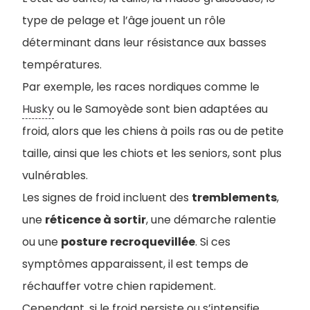
type de pelage et l’âge jouent un rôle
déterminant dans leur résistance aux basses
températures.
Par exemple, les races nordiques comme le
Husky
ou le Samoyède sont bien adaptées au
froid, alors que les chiens à poils ras ou de petite
taille, ainsi que les chiots et les seniors, sont plus
vulnérables.
Les signes de froid incluent des
tremblements
,
une
réticence à sortir
, une démarche ralentie
ou une
posture
recroquevillée
. Si ces
symptômes apparaissent, il est temps de
réchauffer votre chien rapidement.
Cependant, si le froid persiste ou s’intensifie,