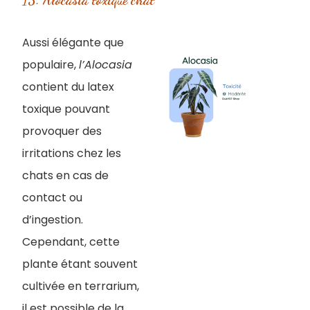
15. ​Alocasia toxique chat
Aussi élégante que
populaire,
l’Alocasia
contient du latex
toxique pouvant
provoquer des
irritations chez les
chats en cas de
contact ou
d’ingestion.
Cependant, cette
plante étant souvent
cultivée en terrarium,
il est possible de la