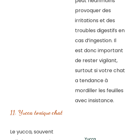
peut néanmoins
provoquer des
irritations et des
troubles digestifs en
cas d’ingestion. Il
est donc important
de rester vigilant,
surtout si votre chat
a tendance à
mordiller les feuilles
avec insistance.
11. Yucca toxique chat
Le yucca, souvent