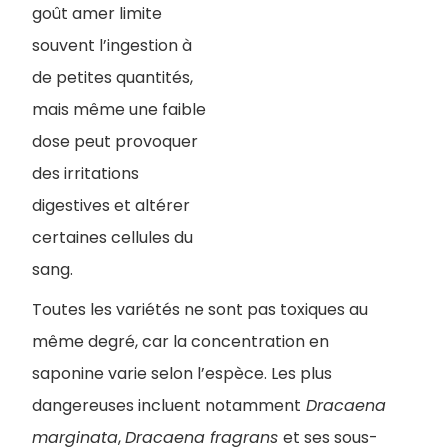
goût amer limite
souvent l’ingestion à
de petites quantités,
mais même une faible
dose peut provoquer
des irritations
digestives et altérer
certaines cellules du
sang.
Toutes les variétés ne sont pas toxiques au
même degré, car la concentration en
saponine varie selon l’espèce. Les plus
dangereuses incluent notamment
Dracaena
marginata
,
Dracaena fragrans
et ses sous-