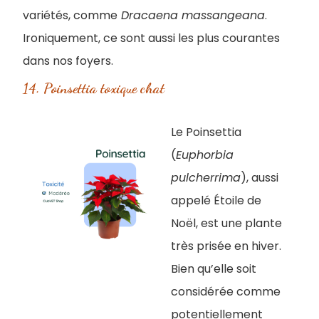
variétés, comme
Dracaena massangeana
.
Ironiquement, ce sont aussi les plus courantes
dans nos foyers.
14. Poinsettia toxique chat
Le Poinsettia
(
Euphorbia
pulcherrima
), aussi
appelé Étoile de
Noël, est une plante
très prisée en hiver.
Bien qu’elle soit
considérée comme
potentiellement