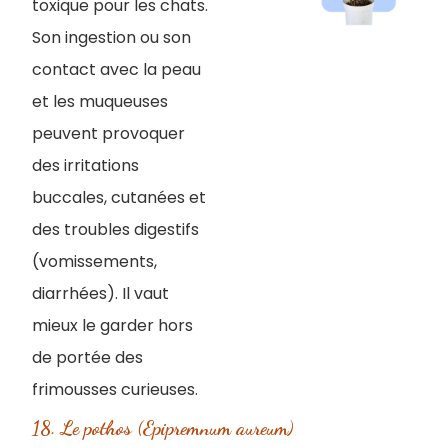
toxique pour les chats.
Son ingestion ou son
contact avec la peau
et les muqueuses
peuvent provoquer
des irritations
buccales, cutanées et
des troubles digestifs
(vomissements,
diarrhées). Il vaut
mieux le garder hors
de portée des
frimousses curieuses.
18. Le pothos (Epipremnum aureum)