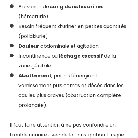
Présence de
sang dans les urines
(hématurie).
Besoin fréquent d’uriner en petites quantités
(pollakiurie).
Douleur
abdominale et agitation.
Incontinence ou
léchage
excessif
de la
zone génitale.
Abattement
, perte d'énergie et
vomissement puis comas et décès dans les
cas les plus graves (obstruction complète
prolongée).
Il faut faire attention à ne pas confondre un
trouble urinaire avec de la constipation lorsque