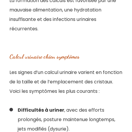
La formation des calculs est favorisée par une
mauvaise alimentation, une hydratation
insuffisante et des infections urinaires
récurrentes.
Calcul urinaire chien symptômes
Les signes d’un calcul urinaire varient en fonction
de la taille et de l’emplacement des cristaux.
Voici les symptômes les plus courants :
Difficultés à uriner
, avec des efforts
prolongés, posture maintenue longtemps,
jets modifiés (dysurie).