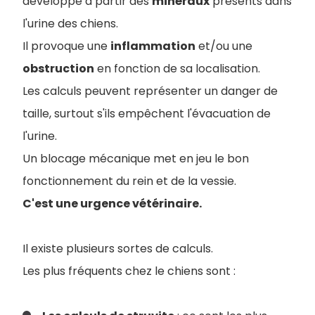
développe à partir des
minéraux
présents dans
l'urine des chiens.
Il provoque une
inflammation
et/ou une
obstruction
en fonction de sa localisation.
Les calculs peuvent représenter un danger de
taille, surtout s'ils empêchent l'évacuation de
l'urine.
Un blocage mécanique met en jeu le bon
fonctionnement du rein et de la vessie.
C'est une urgence vétérinaire.
Il existe plusieurs sortes de calculs.
Les plus fréquents chez le chiens sont :