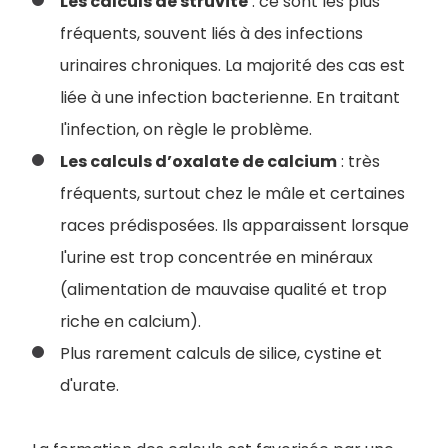
Les calculs de struvite
: ce sont les plus
fréquents, souvent liés à des infections
urinaires chroniques. La majorité des cas est
liée à une infection bacterienne. En traitant
l'infection, on règle le problème.
Les calculs d’oxalate de calcium
: très
fréquents, surtout chez le mâle et certaines
races prédisposées. Ils apparaissent lorsque
l'urine est trop concentrée en minéraux
(alimentation de mauvaise qualité et trop
riche en calcium).
Plus rarement calculs de silice, cystine et
d'urate.