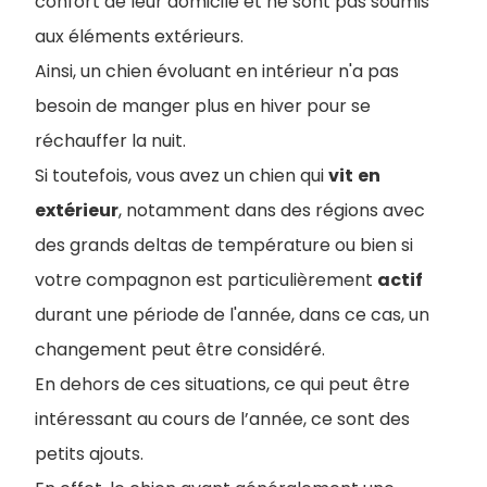
confort de leur domicile et ne sont pas soumis
aux éléments extérieurs.
Ainsi, un chien évoluant en intérieur n'a pas
besoin de manger plus en hiver pour se
réchauffer la nuit.
Si toutefois, vous avez un chien qui
vit
en
extérieur
, notamment dans des régions avec
des grands deltas de température ou bien si
votre compagnon est particulièrement
actif
durant une période de l'année, dans ce cas, un
changement peut être considéré.
En dehors de ces situations, ce qui peut être
intéressant au cours de l’année, ce sont des
petits ajouts.