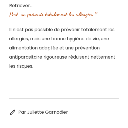
Retriever…
Peut-on prévenir totalement les allergies ?
Il n’est pas possible de prévenir totalement les
allergies, mais une bonne hygiène de vie, une
alimentation adaptée et une prévention
antiparasitaire rigoureuse réduisent nettement
les risques.
edit
Par Juliette Garnodier