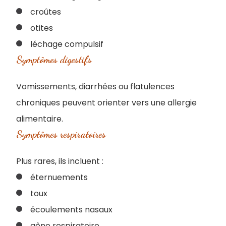
croûtes
otites
léchage compulsif
Symptômes digestifs
Vomissements, diarrhées ou flatulences
chroniques peuvent orienter vers une allergie
alimentaire.
Symptômes respiratoires
Plus rares, ils incluent :
éternuements
toux
écoulements nasaux
gêne respiratoire