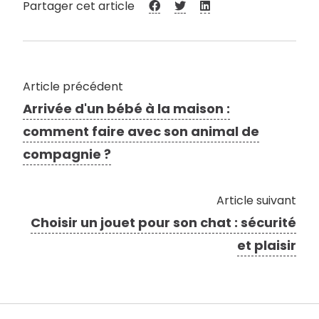
Partager cet article
Article précédent
Arrivée d'un bébé à la maison :
comment faire avec son animal de
compagnie ?
Article suivant
Choisir un jouet pour son chat : sécurité
et plaisir