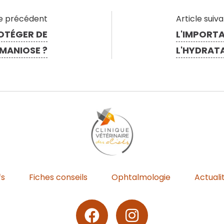
le précédent
Article suiv
OTÉGER DE
L'IMPORT
HMANIOSE ?
L'HYDRATA
fs
Fiches conseils
Ophtalmologie
Actuali