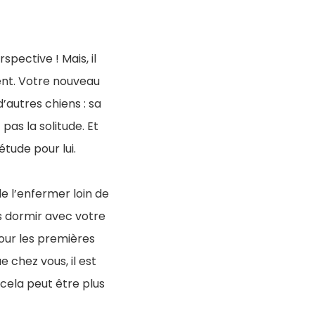
pective ! Mais, il
ent. Votre nouveau
autres chiens : sa
pas la solitude. Et
tude pour lui.
de l’enfermer loin de
as dormir avec votre
pour les premières
e chez vous, il est
cela peut être plus