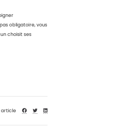
oigner
as obligatoire, vous
un choisit ses
 article