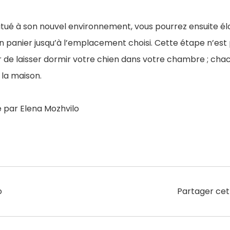
bitué à son nouvel environnement, vous pourrez ensuite él
panier jusqu’à l’emplacement choisi. Cette étape n’est p
 de laisser dormir votre chien dans votre chambre ; chac
 la maison.
 par Elena Mozhvilo
o
Partager cet