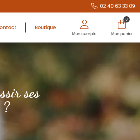
02 40 63 33 09
0
ontact
Boutique
Mon compte
Mon panier
ssir ses
 ?