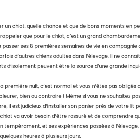
r un chiot, quelle chance et que de bons moments en pers
 rappeler que pour le chiot, c’est un grand chambardem
passer ses 8 premières semaines de vie en compagnie d’
arfois d’autres chiens adultes dans l’élevage. Il ne connaît 
s d’isolement peuvent être la source d’une grande inquié
 la première nuit, c’est normal et vous n’êtes pas obligés 
r pleurer, bien au contraire ! Même si vous ne souhaitez p
, il est judicieux d’installer son panier près de votre lit 
e chiot va avoir besoin d’être rassuré et de comprendre qu
on tempérament, et ses expériences passées à l’élevage, 
quelques heures à plusieurs jours.