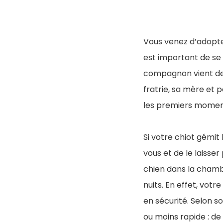
Vous venez d’adopte
est important de se
compagnon vient de 
fratrie, sa mère et p
les premiers moment
Si votre chiot gémit
vous et de le laisse
chien dans la chambre
nuits. En effet, votr
en sécurité. Selon s
ou moins rapide : de 