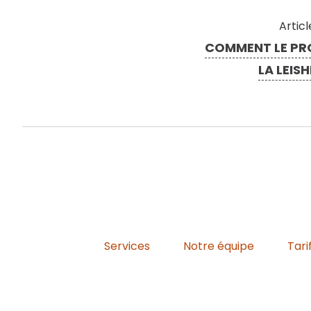
Artic
COMMENT LE PR
LA LEIS
Services
Notre équipe
Tari