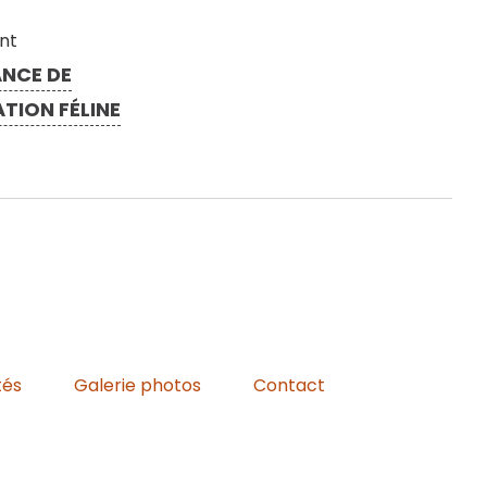
ant
ANCE DE
TION FÉLINE
tés
Galerie photos
Contact