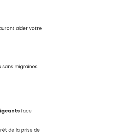
auront aider votre
 sans migraines.
igeants
face
êt de la prise de