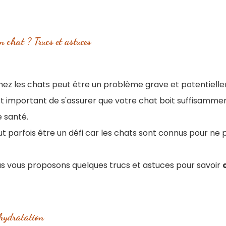
n chat ? Trucs et astuces
hez les chats peut être un problème grave et potentiell
st important de s'assurer que votre chat boit suffisamme
 santé.
 parfois être un défi car les chats sont connus pour ne 
ous vous proposons quelques trucs et astuces pour savoir
 hydratation