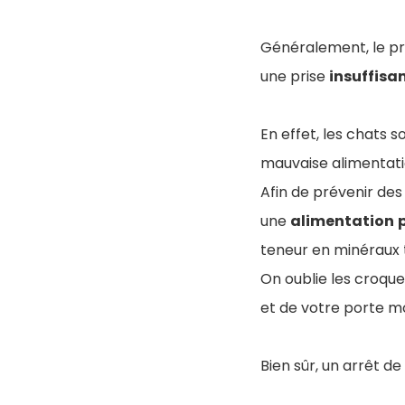
Généralement, le pro
une prise
insuffisa
En effet, les chats 
mauvaise alimentat
Afin de prévenir des 
une
alimentation
teneur en minéraux t
On oublie les croque
et de votre porte mo
Bien sûr, un arrêt d