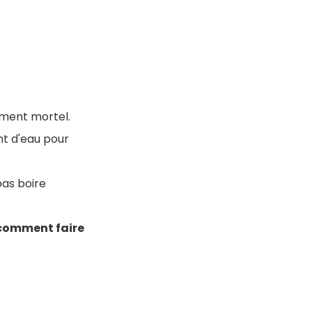
ement mortel.
nt d'eau pour
pas boire
comment faire