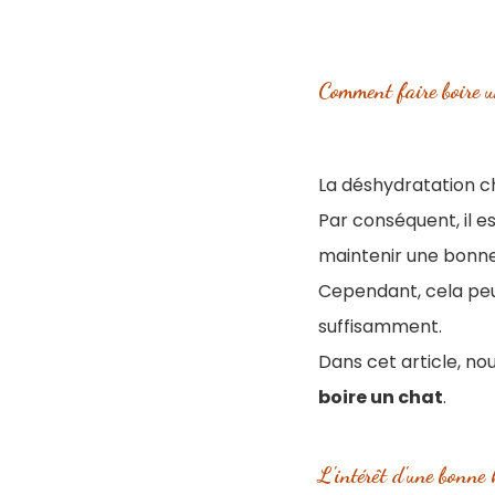
Comment faire boire u
La déshydratation c
Par conséquent, il e
maintenir une bonne
Cependant, cela peut
suffisamment.
Dans cet article, n
boire un chat
.
L'intérêt d'une bonne