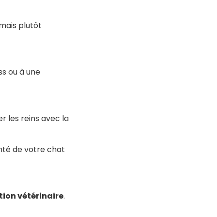
 mais plutôt
ss ou à une
r les reins avec la
nté de votre chat
ion vétérinaire
.