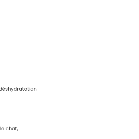
a déshydratation
 le chat,