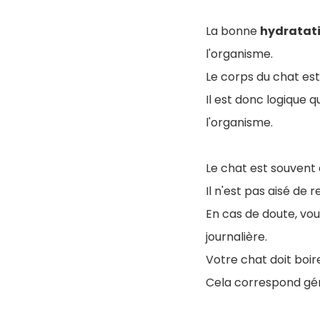
La bonne
hydratat
l'organisme.
Le corps du chat e
Il est donc logique
l'organisme.
Le chat est souvent d
Il n'est pas aisé de 
En cas de doute, vou
journalière.
Votre chat doit bo
Cela correspond g