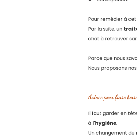
Pour remédier à cette
Par la suite, un
trai
chat à retrouver sant
Parce que nous savon
Nous proposons nos 
Astuce pour faire boir
Il faut garder en tê
à
l'hygiène
.
Un changement de ro