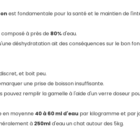
ion
est fondamentale pour la santé et le maintien de l'int
st composé à près de
80%
d'eau.
 qu'une déshydratation ait des conséquences sur le bon f
iscret, et boit peu.
remarquer une prise de boisson insuffisante.
s pouvez remplir la gamelle à l'aide d'un verre doseur pou
ire en moyenne
40 à 60 ml d'eau
par kilogramme et par jo
énéralement à
250ml
d'eau un chat autour des 5kg.