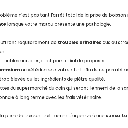
blème n'est pas tant l'arrêt total de la prise de boisson
nte
lorsque votre matou présente une pathologie.
souffrent régulièrement de
troubles
urinaires
dûs au stre
ion.
troubles urinaires, il est primordial de proposer
premium
ou vétérinaire à votre chat afin de ne pas abîme
rop élevée ou les ingrédients de piètre qualité.
ttes du supermarché du coin qui seront l'ennemi de la sa
nnaie à long terme avec les frais vétérinaire.
e la prise de boisson doit mener d'urgence à une
consultat