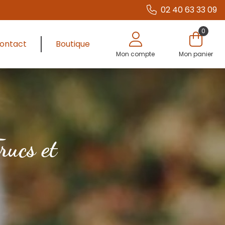
02 40 63 33 09
0
ontact
Boutique
Mon compte
Mon panier
rucs et