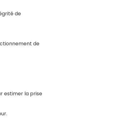
égrité de
onctionnement de
r estimer la prise
ur.