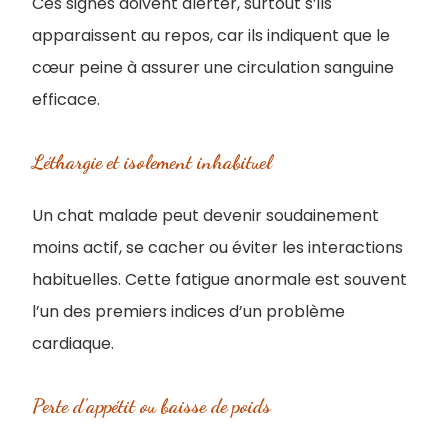
Ces signes doivent alerter, surtout s’ils
apparaissent au repos, car ils indiquent que le
cœur peine à assurer une circulation sanguine
efficace.
Léthargie et isolement inhabituel
Un chat malade peut devenir soudainement
moins actif, se cacher ou éviter les interactions
habituelles. Cette fatigue anormale est souvent
l’un des premiers indices d’un problème
cardiaque.
Perte d’appétit ou baisse de poids