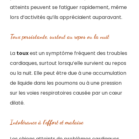
atteints peuvent se fatiguer rapidement, même
lors d’activités qu’ils appréciaient auparavant.
Toux persistante, surtout au repos ou la nuit
La
toux
est un symptôme fréquent des troubles
cardiaques, surtout lorsqu’elle survient au repos
ou la nuit. Elle peut être due à une accumulation
de liquide dans les poumons ou à une pression
sur les voies respiratoires causée par un cœur
dilaté.
Intolérance à l’effort et malaise
Les chiens atteints de problèmes cardiaques