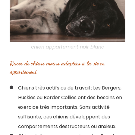
chien appartement noir blanc
Races de chiens moins adaptées à la vie en
appartement
Chiens très actifs ou de travail : Les Bergers,
Huskies ou Border Collies ont des besoins en
exercice très importants. Sans activité
suffisante, ces chiens développent des
comportements destructeurs ou anxieux.