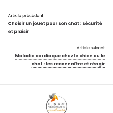
Article précédent
Choisir un jouet pour son chat : sécurité
et plaisir
Article suivant
Maladie cardiaque chez le chien ou le
chat : les reconnaître et réagir