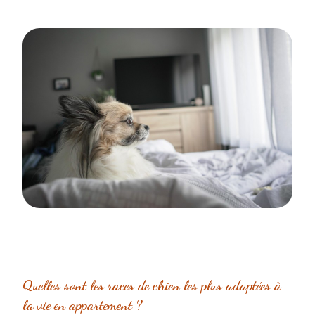
Quelles sont les races de chien les plus adaptées à
la vie en appartement ?